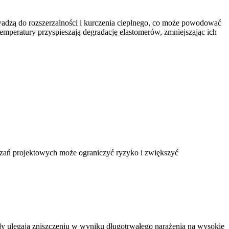
dzą do rozszerzalności i kurczenia cieplnego, co może powodować
emperatury przyspieszają degradację elastomerów, zmniejszając ich
zań projektowych może ograniczyć ryzyko i zwiększyć
ły ulegają zniszczeniu w wyniku długotrwałego narażenia na wysokie