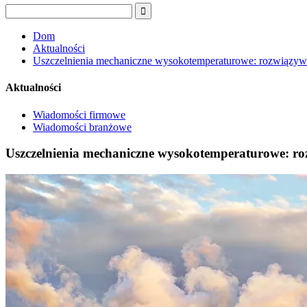
Dom
Aktualności
Uszczelnienia mechaniczne wysokotemperaturowe: rozwiązywa
Aktualności
Wiadomości firmowe
Wiadomości branżowe
Uszczelnienia mechaniczne wysokotemperaturowe: ro