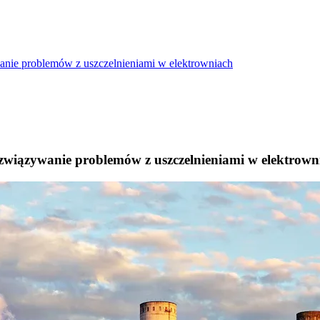
nie problemów z uszczelnieniami w elektrowniach
związywanie problemów z uszczelnieniami w elektrown