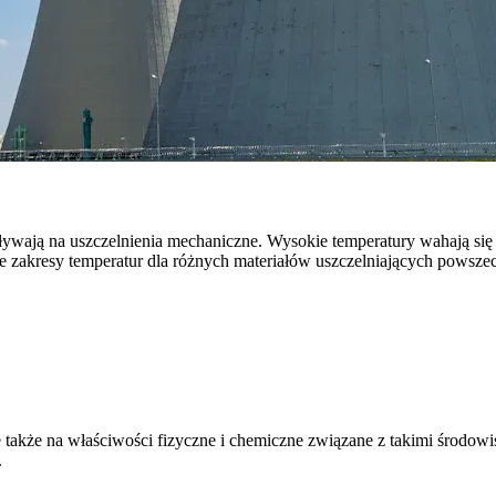
ływają na uszczelnienia mechaniczne. Wysokie temperatury wahają s
 zakresy temperatur dla różnych materiałów uszczelniających powsze
le także na właściwości fizyczne i chemiczne związane z takimi środo
.