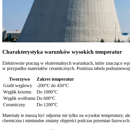
Charakterystyka warunków wysokich temperatur
Elektrownie pracują w ekstremalnych warunkach, które znacząco wp
w przypadku materiałów ceramicznych. Poniższa tabela podsumowuje
Tworzywo
Zakres temperatur
Grafit węglowy
-200°C do 450°C
Węglik krzemu
Do 1000°C
Węglik wolframu
Do 600°C
Ceramiczny
Do 1200°C
Materiały te muszą być odporne nie tylko na wysokie temperatury, a
chemiczna i minimalne zmiany objętości podczas przemian fazowych