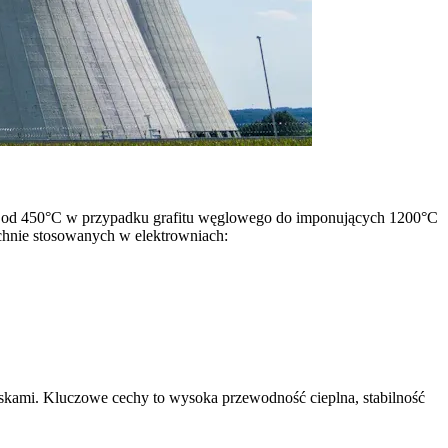
ię od 450°C w przypadku grafitu węglowego do imponujących 1200°C
chnie stosowanych w elektrowniach:
wiskami. Kluczowe cechy to wysoka przewodność cieplna, stabilność